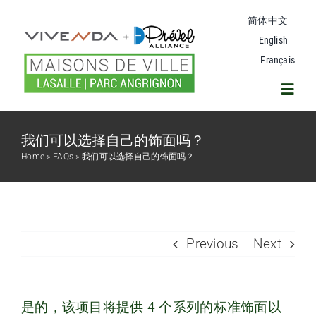
Skip
简体中文
to
content
English
Français
Toggl
Navig
我们可以选择自己的饰面吗？
拉萨尔联排别墅项目
Home
»
FAQs
»
我们可以选择自己的饰面吗？
计划
安格尼翁公园
Previous
Next
邻里
是的，该项目将提供 4 个系列的标准饰面以