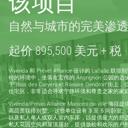
该项目
自然与城市的完美渗
起价 895,500 美元 + 税
Vivenda 和 Prével Alliance 设计的 LaSal
特的环境中，坐落在宏伟的 Angrignon 公园的
于“Bois des Caryers et Rosaire Gendr
住宅区，非常适合寻求宁静环境和尊贵之家的家
Vivenda/Prével Alliance Maisons de vi
高品质联排别墅。
这些单位设有 3 至 5 间卧室
以及私人单人或双人室内车库，以提供最大的舒
私人花园空间和屋顶露台，提供放松和欢乐的户