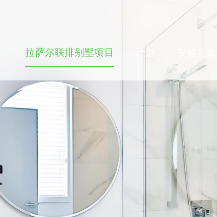
拉萨尔联排别墅项目
计划
安格尼翁