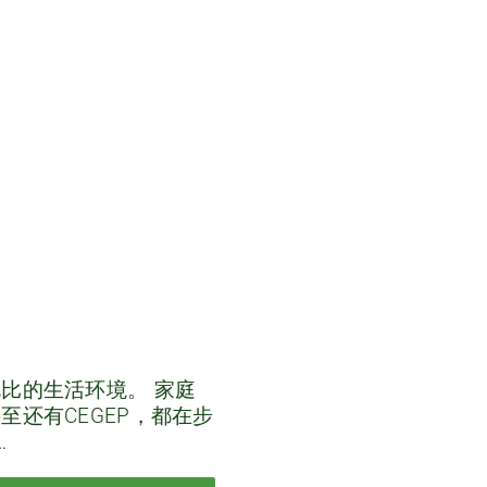
比的生活环境。 家庭
还有CEGEP，都在步
…