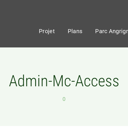
Projet
Plans
Parc Angrig
Admin-Mc-Access
0